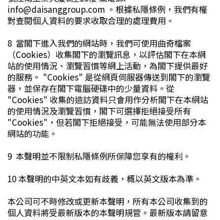
info@daisanggroup.com 。根據私隱條例，我們有權
對查閱個人資料的要求收取合理的處理費用。
8 當閣下進入我們的網站時，我們可使用曲奇檔案
（Cookies）收集閣下的瀏覽訊息，以評估閣下在本網
站的使用情況、瀏覽習慣等網上活動，為閣下提供最好
的服務。 "Cookies" 是從網頁伺服器傳送到閣下的瀏覽
器，並保存在閣下電腦硬碟中的少量資料。從
"Cookies" 收集的造訪資料只會用作分析閣下在本網站
的使用情況及瀏覽習慣，閣下可選擇拒絕接受所有
"Cookies"，但若閣下拒絕接受，可能無法使用部分本
網站的功能。
9 本聲明並不限制私隱條例所保障您享有的權利。
10 本聲明的中英文本如有歧義，概以英文版本為準。
本公司可不時修改或更新本聲明，所有本公司收集到的
個人資料將受最新版本的本聲明規管。最新版本請留意