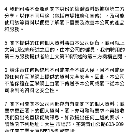
4 我們可將不會識別閣下身份的總體資料數據與第三方
分享，以作不同用途（包括市場推廣和宣傳），及可能
使用該等資料以便更了解閣下需要及改善本公司的產品
和服務。
5 閣下提供的任何個人資料將由本公司保留，並可就上
文第1及2條所述之目的，由本公司的僱員、我們聘用的
第三方服務提供者給上文第3條所述的第三方機構查閱。
6 請注意任何系統均不可能完全不被入侵，且不可能保
證任何在互聯網上提供的資料完全安全。因此，本公司
不能保證在互聯網上由閣下傳送予本公司或閣下從本公
司收到的資料之安全性。
7 閣下可查閱本公司內部存有有關閣下的個人資料；並
要求更正閣下的個人資料。閣下亦可隨時要求不再接收
我們發出的直接促銷訊息。如欲提出任何上述的要求，
請致函下列地址：大生 市場部，荃灣青山公路603-609
號江南工業大廈B座15樓 或電郵: