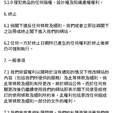
5.1.9 侵犯商品的任何版權、設計權及知識產權權利。
6. 終止
6.1 倘閣下違反任何條款及細則，我們或會立即註銷閣下
之註冊或終止閣下進入我們的網站。
6.2 任何一方於終止日期所已產生的任何權利於終止後將
仍可强制執行。
7. 一般事項
7.1 我們保留權利以隨時於沒有通知的情況下修改網站的
內容（包括我們所提供的服務）及此等條款及細則。倘
此等條款及細則有所更改，將於網站公佈，而於任何有
關更改後仍繼續使用我們的網站即表示閣下同意受經修
訂的使用條款及細則所約束。此權利包括更改任何組成
此等條款及細則一部分的文件的權利。
7.2 我們高度重視私隱問題。我們的私隱政策涵蓋我們使