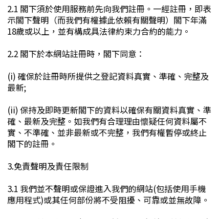
2.1 閣下須於使用服務前先向我們註冊。一經註冊，即表
示閣下聲明（而我們有權據此依賴有關聲明）閣下年滿
18歲或以上，並有構成具法律約束力合約的能力。
2.2 閣下於本網站註冊時，閣下同意：
(i) 確保於註冊時所提供之登記資料真實、準確、完整及
最新;
(ii) 保持及即時更新閣下的資料以確保有關資料真實、準
確、最新及完整。如我們有合理理由懷疑任何資料屬不
實、不準確、並非最新或不完整，我們有權暫停或終止
閣下的註冊。
3.免責聲明及責任限制
3.1 我們並不聲明或保證進入我們的網站(包括使用手機
應用程式)或其任何部份將不受阻擾、可靠或並無故障。