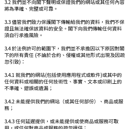
3.2 我們並不向閣下聲明或保證我們的網站或其任何內容
將為準確、完整或可靠。
3.3 儘管我們致力保護閣下傳輸給我們的資料，我們不保
證且無法確保該資料的安全。閣下向我們傳輸任何資料
須自行承擔風險。
3.4 於法例許可的範圍下，我們並不承擔因以下原因對閣
下的所有責任 (不論於合約、侵權或其他形式出現及因疏
忽引致)：
3.4.1 就我們的網站(包括使用應用程式或軟件)或其中的
任何資料或相關的任何技術性、事實、文本或印刷上的
不準確、錯誤或遺漏；
3.4.2 未能提供我們的網站（或其任何部份）、商品或服
務；
3.4.3 任何延遲提供，或未能提供或使商品或服務可取
用，或任何對商品或服務的疏忽提供；