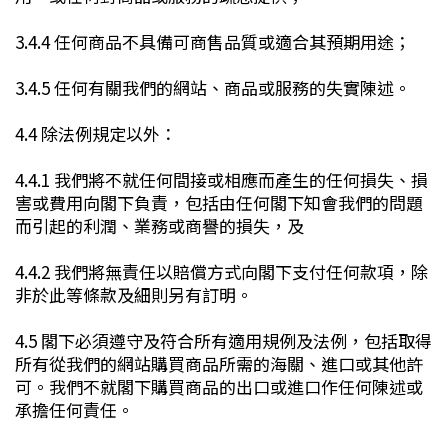
3.4.4 任何商品不具備可商售品質或適合其預期用途；
3.4.5 任何有關我們的網站、商品或服務的失實陳述。
4.4 除法例規定以外：
4.4.1 我們將不就任何間接或相應而產生的任何損失、損
害或費用向閣下負責，包括由任何閣下知會我們的問題
而引起的利潤、業務或商譽的損失，及
4.4.2 我們將無責任以賠償方式向閣下支付任何款項，除
非於此等條款及細則另有訂明。
4.5 閣下必須遵守及符合所有適用規例及法例，包括取得
所有從我們的網站購買商品所需的海關、進口或其他許
可。我們不就閣下購買商品的出口或進口作任何陳述或
承擔任何責任。