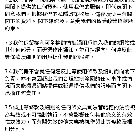
用閣下提供的任何資料。使用我們的服務，即代表閣下
同意我們可根據我們的私隱政策收集、儲存及使用有關
閣下的資料。 閣下確認及同意受我們的私隱政策條款所
約束。
7.3 我們保留權利可全權酌情拒絕用戶進入我們的網站或
其任何部分，而毋須作出通知，並可拒絕向任何違反此
等條款及細則的用戶提供我們的服務。
7.4 我們概不會就任何違反此等使用條款及細則而向閣下
負責，亦不會因超出我們合理控制範圍的任何事件或情
況而未能透過網站提供或延遲提供我們的服務而向閣下
承擔任何責任。
7.5 倘此等條款及細則的任何條文具司法管轄權的法院視
為無效或不可强制執行，不會影響任何其他條文的有效
性或效力，而有關失效的條文應被視作與此等條款及細
則分割。