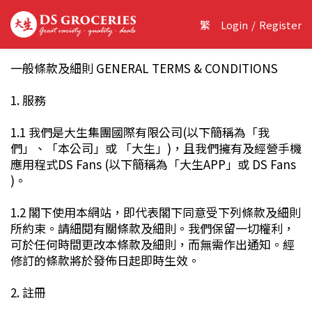
繁
Login
/
Register
一般條款及細則 GENERAL TERMS & CONDITIONS
1. 服務
1.1 我們是大生集團國際有限公司(以下簡稱為「我
們」、「本公司」或 「大生」)，且我們擁有及經營手機
應用程式DS Fans (以下簡稱為「大生APP」或 DS Fans
)。
1.2 閣下使用本網站，即代表閣下同意受下列條款及細則
所約束。請細閱有關條款及細則。我們保留一切權利，
可於任何時間更改本條款及細則，而無需作出通知。經
修訂的條款將於發佈日起即時生效。
2. 註冊