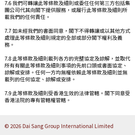
7.6 我們可轉讓此等條款及細則或委任任何第三方包括集
團公司代其向閣下提供服務，或履行此等條款及細則所
載我們的任何責任。
7.7 如未經我們的書面同意，閣下不得轉讓或以其他方式
處理此等條款及細則規定的全部或部分閣下權利及義
務。
7.8 此等條款及細則載列各方的完整協定及諒解，並取代
所有有關此等條款及細則事項的先前口頭或書面協定、
諒解或安排。任何一方均無權依賴此等條款及細則並無
載列的任何協定、諒解或安排。
7.9 此等條款及細則受香港生效的法律管轄。閣下同意受
香港法院的專有管轄權管轄。
© 2026 Dai Sang Group International Limited