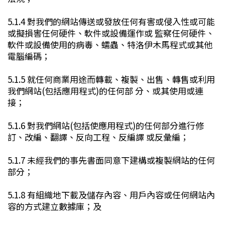
5.1.4 對我們的網站傳送或發放任何有害或侵入性或可能
或擬損害任何硬件、軟件或設備運作或 監察任何硬件、
軟件或設備使用的病毒、蠕蟲、特洛伊木馬程式或其他
電腦編碼；
5.1.5 就任何商業用途而轉載、複製、出售、轉售或利用
我們網站(包括應用程式)的任何部 分、或其使用或連
接；
5.1.6 對我們網站(包括使應用程式)的任何部分進行修
訂、改編、翻譯、反向工程、反編譯 或反彙編；
5.1.7 未經我們的事先書面同意下建構或複製網站的任何
部分；
5.1.8 有組織地下載及儲存內容、用戶內容或任何網站內
容的方式建立數據庫；及